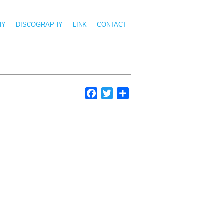
HY
DISCOGRAPHY
LINK
CONTACT
Facebook
Twitter
共
有