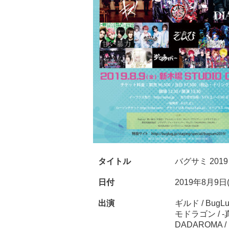
タイトル
バグサミ 2019
日付
2019年8月9日
出演
ギルド / BugL
モドラゴン / 
DADAROMA / 