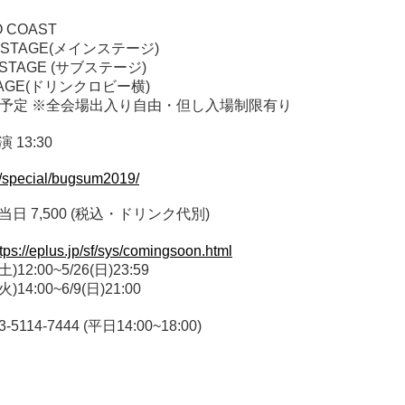
 COAST
U STAGE(メインステージ)
 STAGE (サブステージ)
STAGE(ドリンクロビー横)
ジ予定 ※全会場出入り自由・但し入場制限有り
演 13:30
jp/special/bugsum2019/
/ 当日 7,500 (税込・ドリンク代別)
tps://eplus.jp/sf/sys/comingsoon.html
)12:00~5/26(日)23:59
)14:00~6/9(日)21:00
-5114-7444 (平日14:00~18:00)