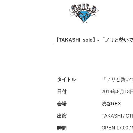
【TAKASHI_solo】‪- 「ノリと勢い
タイトル
「ノリと勢いで
日付
‪2019年8月13日(
会場
渋谷REX
出演
TAKASHI /‪ GT
‪OPEN 17:00 /
時間