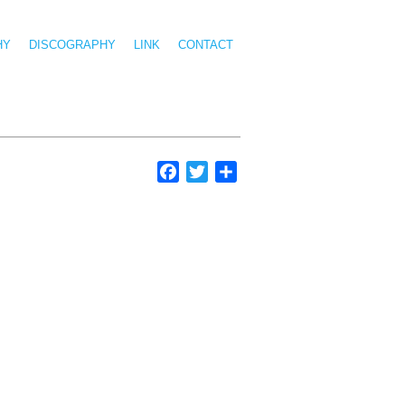
HY
DISCOGRAPHY
LINK
CONTACT
Facebook
Twitter
共
有