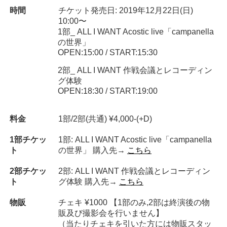
時間
チケット発売日: 2019年12月22日(日)
10:00〜
1部_ ALL I WANT Acostic live「campanella
の世界」
OPEN:15:00 / START:15:30
2部_ ALL I WANT 作戦会議とレコーディン
グ体験
OPEN:18:30 / START:19:00
料金
1部/2部(共通) ¥4,000-(+D)
1部チケッ
1部: ALL I WANT Acostic live「campanella
ト
の世界」 購入先→
こちら
2部チケッ
2部: ALL I WANT 作戦会議とレコーディン
ト
グ体験 購入先→
こちら
物販
チェキ ¥1000 【1部のみ,2部は終演後の物
販及び撮影会を行いません】
（当たりチェキを引いた方には物販スタッ