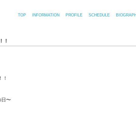
TOP
INFORMATION
PROFILE
SCHEDULE
BIOGRAP
！！
！！
の日〜