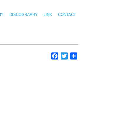
HY
DISCOGRAPHY
LINK
CONTACT
Facebook
Twitter
共
有