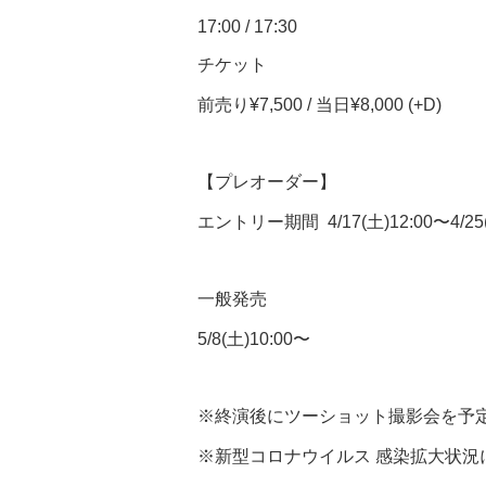
17:00 / 17:30
チケット
前売り¥7,500 / 当日¥8,000 (+D)
【プレオーダー】
エントリー期間 4/17(土)12:00〜4/25(
一般発売
5/8(土)10:00〜
※終演後にツーショット撮影会を予
※新型コロナウイルス 感染拡大状