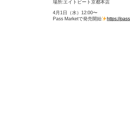
場所:エイトビート京都本店
4月1日（水）12:00〜
Pass Marketで発売開始
https://pa