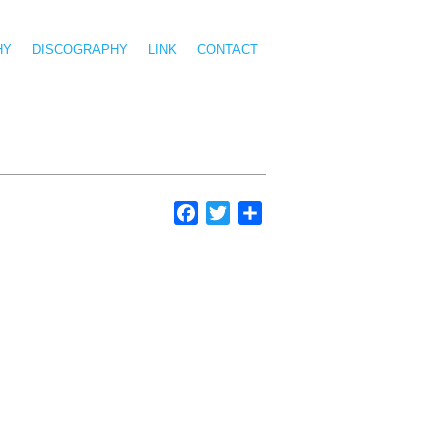
HY
DISCOGRAPHY
LINK
CONTACT
Facebook
Twitter
共
有