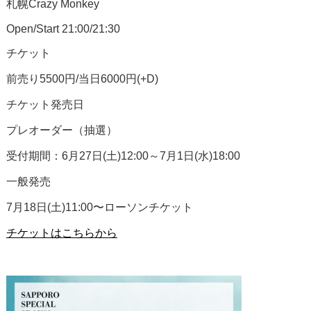
札幌Crazy Monkey
Open/Start 21:00/21:30
チケット
前売り5500円/当日6000円(+D)
チケット発売日
プレオーダー（抽選）
受付期間：6月27日(土)12:00～7月1日(水)18:00
一般発売
7月18日(土)11:00〜ローソンチケット
チケットはこちらから